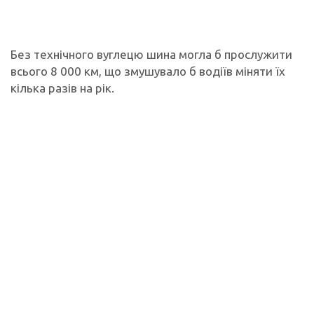
Без технічного вуглецю шина могла б прослужити
всього 8 000 км, що змушувало б водіїв міняти їх
кілька разів на рік.