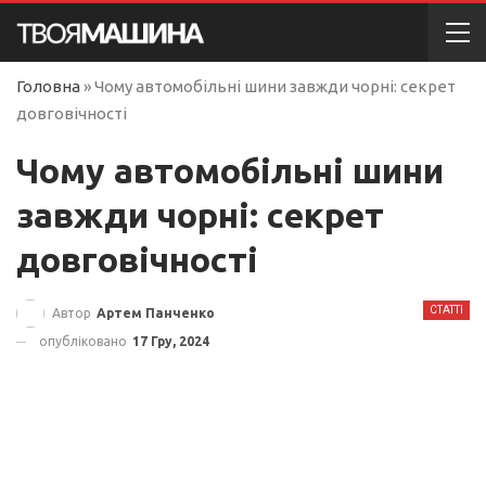
Головна
»
Чому автомобільні шини завжди чорні: секрет
довговічності
Чому автомобільні шини
завжди чорні: секрет
довговічності
СТАТТІ
Автор
Артем Панченко
опубліковано
17 Гру, 2024