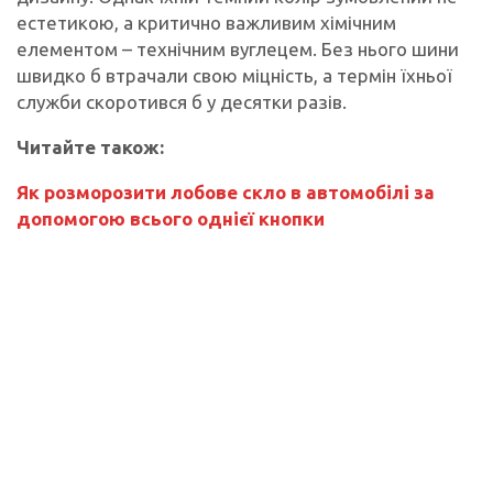
естетикою, а критично важливим хімічним
елементом – технічним вуглецем. Без нього шини
швидко б втрачали свою міцність, а термін їхньої
служби скоротився б у десятки разів.
Читайте також:
Як розморозити лобове скло в автомобілі за
допомогою всього однієї кнопки