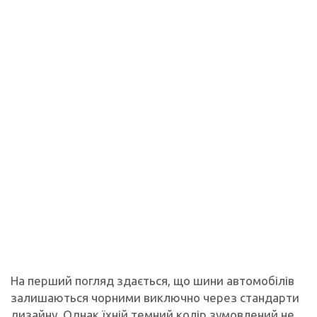
На перший погляд здається, що шини автомобілів
залишаються чорними виключно через стандарти
дизайну. Однак їхній темний колір зумовлений не