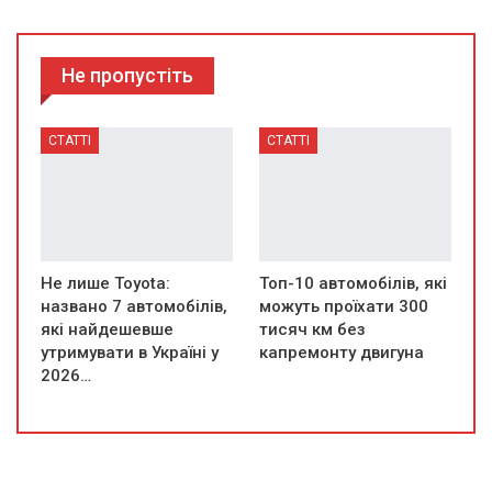
Не пропустіть
СТАТТІ
СТАТТІ
Не лише Toyota:
Топ-10 автомобілів, які
названо 7 автомобілів,
можуть проїхати 300
які найдешевше
тисяч км без
утримувати в Україні у
капремонту двигуна
2026…