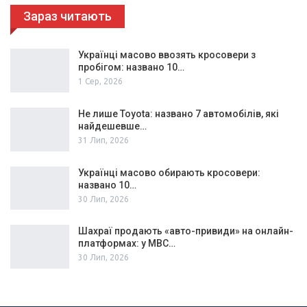
Зараз читають
Українці масово ввозять кросовери з
пробігом: названо 10…
1 Сер, 2026
Не лише Toyota: названо 7 автомобілів, які
найдешевше…
31 Лип, 2026
Українці масово обирають кросовери:
названо 10…
30 Лип, 2026
Шахраї продають «авто-привиди» на онлайн-
платформах: у МВС…
30 Лип, 2026