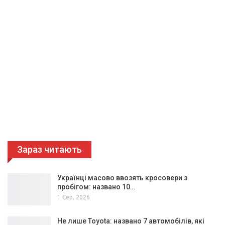
Зараз читають
Українці масово ввозять кросовери з
пробігом: названо 10…
1 Сер, 2026
Не лише Toyota: названо 7 автомобілів, які