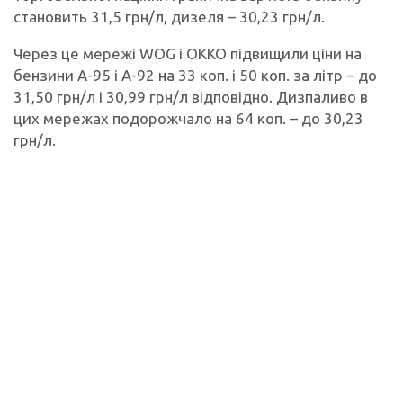
становить 31,5 грн/л, дизеля – 30,23 грн/л.
Через це мережі WOG і ОККО підвищили ціни на
бензини А-95 і А-92 на 33 коп. і 50 коп. за літр – до
31,50 грн/л і 30,99 грн/л відповідно. Дизпаливо в
цих мережах подорожчало на 64 коп. – до 30,23
грн/л.