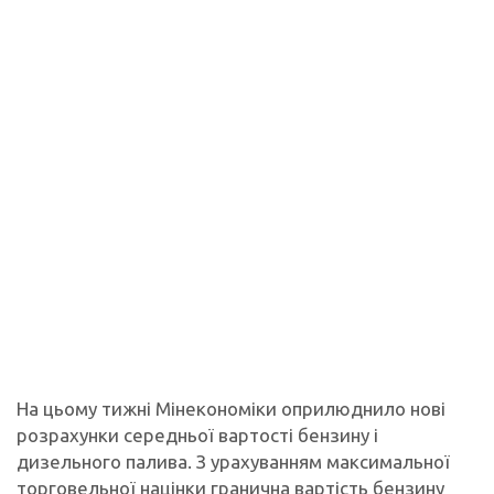
На цьому тижні Мінекономіки оприлюднило нові
розрахунки середньої вартості бензину і
дизельного палива. З урахуванням максимальної
торговельної націнки гранична вартість бензину