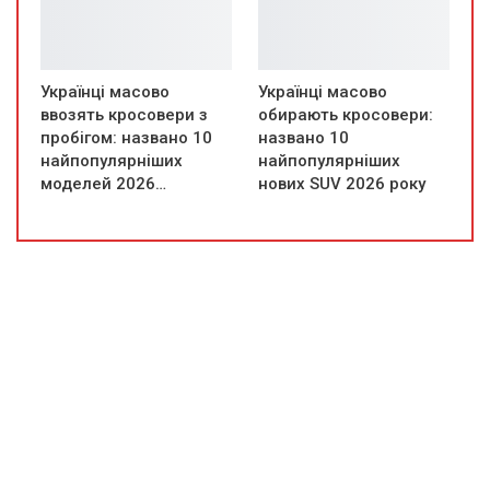
Українці масово
Українці масово
ввозять кросовери з
обирають кросовери:
пробігом: названо 10
названо 10
найпопулярніших
найпопулярніших
моделей 2026…
нових SUV 2026 року