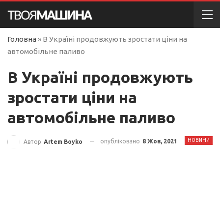
Головна
»
В Україні продовжують зростати ціни на
автомобільне паливо
В Україні продовжують
зростати ціни на
автомобільне паливо
НОВИНИ
опубліковано
8 Жов, 2021
Автор
Artem Boyko