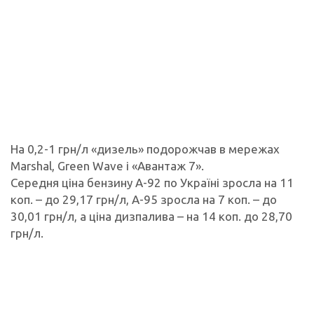
На 0,2-1 грн/л «дизель» подорожчав в мережах
Marshal, Green Wave і «Авантаж 7».
Середня ціна бензину А-92 по Україні зросла на 11
коп. – до 29,17 грн/л, А-95 зросла на 7 коп. – до
30,01 грн/л, а ціна дизпалива – на 14 коп. до 28,70
грн/л.