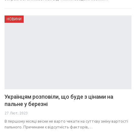
НОВИНИ
Українцям розповіли, що буде з цінами на
пальне у березні
27 Лют, 2023
В першому місяці весни не варто чекати на суттєву зміну вартості
пального. Причинами є відсутність факторів,…