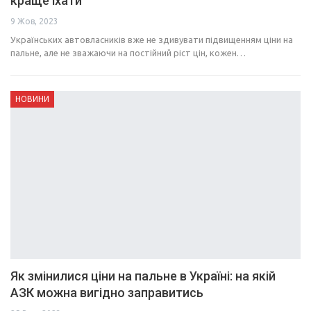
краще їхати
9 Жов, 2023
Українських автовласників вже не здивувати підвищенням ціни на
пальне, але не зважаючи на постійний ріст цін, кожен…
НОВИНИ
Як змінилися ціни на пальне в Україні: на якій
АЗК можна вигідно заправитись