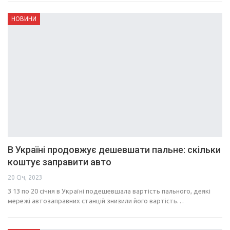
НОВИНИ
В Україні продовжує дешевшати пальне: скільки
коштує заправити авто
20 Січ, 2023
З 13 по 20 січня в Україні подешевшала вартість пального, деякі
мережі автозаправних станцій знизили його вартість…