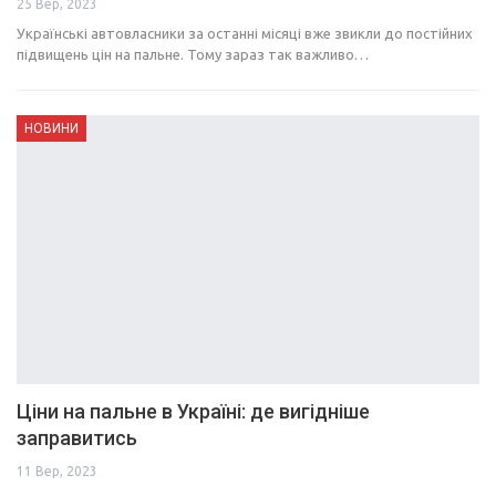
25 Вер, 2023
Українські автовласники за останні місяці вже звикли до постійних
підвищень цін на пальне. Тому зараз так важливо…
НОВИНИ
Ціни на пальне в Україні: де вигідніше
заправитись
11 Вер, 2023