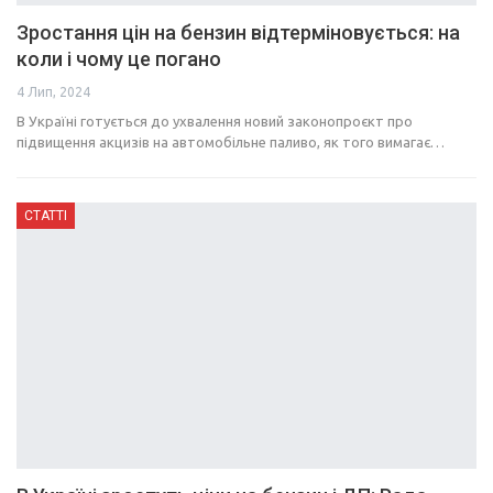
Зростання цін на бензин відтерміновується: на
коли і чому це погано
4 Лип, 2024
В Україні готується до ухвалення новий законопроєкт про
підвищення акцизів на автомобільне паливо, як того вимагає…
СТАТТІ