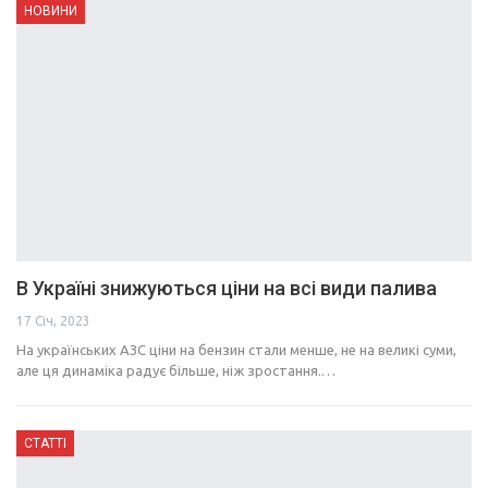
НОВИНИ
В Україні знижуються ціни на всі види палива
17 Січ, 2023
На українських АЗС ціни на бензин стали менше, не на великі суми,
але ця динаміка радує більше, ніж зростання.…
СТАТТІ