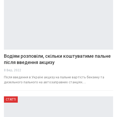
Водіям розповіли, скільки коштуватиме пальне
після введення акцизу
8 Вер, 2022
Після введення в Україні акцизу на пальне вартість бензину та
дизельного пального на автозаправних станціях…
СТАТТІ