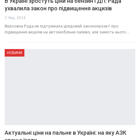
В Україні зростуть ціни на бензин і ДП: Рада
ухвалила закон про підвищення акцизів
5 Чер, 2024
Верховна Рада не підтримала урядовий законопроєкт про
підвищення акцизів на автомобільне паливо, але замість нього…
НОВИНИ
Актуальні ціни на пальне в Україні: на яку АЗК