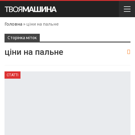
Головна
»
ціни на пальне
Сторінка міток
ціни на пальне
СТАТТІ