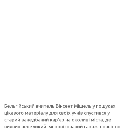
Бельгійський вчитель Вінсент Мішель у пошуках
цікавого матеріалу для своїх учнів спустився у
старий занедбаний кар’єр на околиці міста, де
виявив невеликий імпровізований гараж, повністю