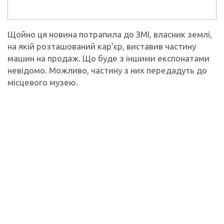
Щойно ця новина потрапила до ЗМІ, власник землі,
на якій розташований кар’єр, виставив частину
машин на продаж. Що буде з іншими експонатами
невідомо. Можливо, частину з них передадуть до
місцевого музею.