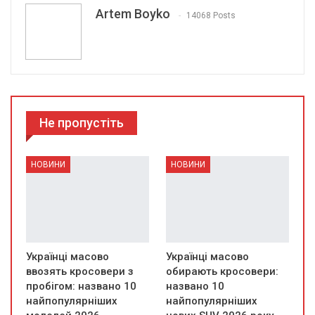
Artem Boyko
14068 Posts
Не пропустіть
НОВИНИ
НОВИНИ
Українці масово
Українці масово
ввозять кросовери з
обирають кросовери:
пробігом: названо 10
названо 10
найпопулярніших
найпопулярніших