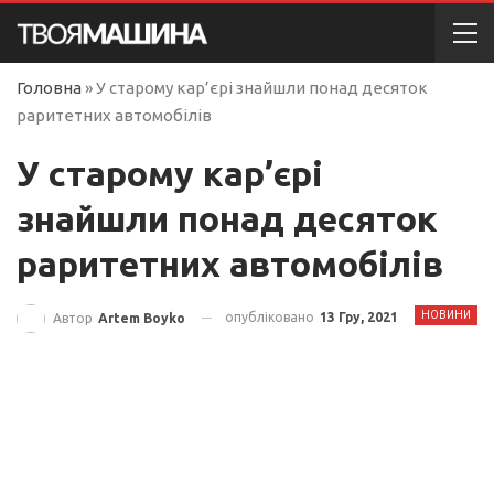
Головна
»
У старому кар’єрі знайшли понад десяток
раритетних автомобілів
У старому кар’єрі
знайшли понад десяток
раритетних автомобілів
НОВИНИ
опубліковано
13 Гру, 2021
Автор
Artem Boyko