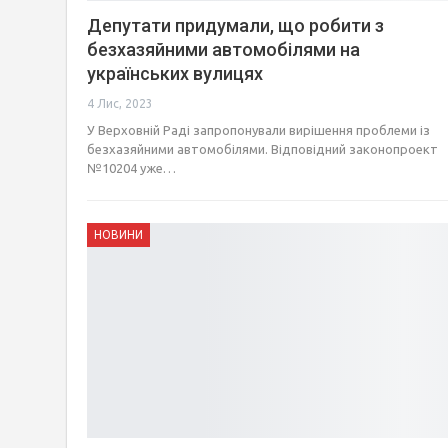
Депутати придумали, що робити з
безхазяйними автомобілями на
українських вулицях
4 Лис, 2023
У Верховній Раді запропонували вирішення проблеми із
безхазяйними автомобілями. Відповідний законопроект
№10204 уже…
НОВИНИ