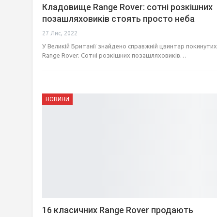
Кладовище Range Rover: сотні розкішних
позашляховиків стоять просто неба
27 Лис, 2022
У Великій Британії знайдено справжній цвинтар покинутих
Range Rover. Сотні розкішних позашляховиків…
НОВИНИ
16 класичних Range Rover продають