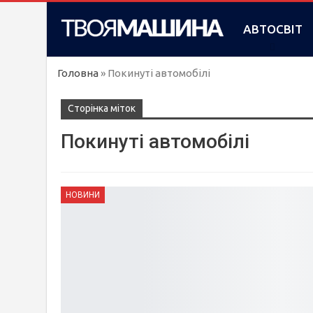
АВТОСВІТ
Головна
»
Покинуті автомобілі
Сторінка міток
Покинуті автомобілі
НОВИНИ