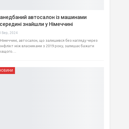
анедбаний автосалон із машинами
середині знайшли у Німеччині
8 Бер, 2024
 Німеччині, автосалон, що залишився без нагляду через
онфлікт між власниками з 2019 року, залишає бажати
ращого…
НОВИНИ