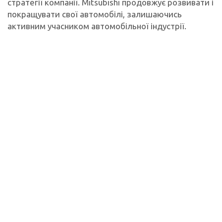
стратегії компанії. Mitsubishi продовжує розвивати і
покращувати свої автомобілі, залишаючись
активним учасником автомобільної індустрії.