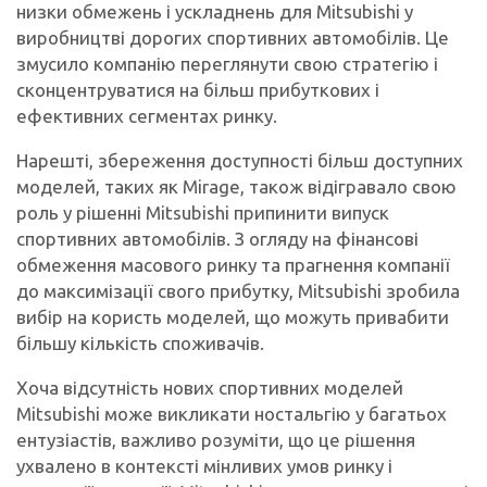
низки обмежень і ускладнень для Mitsubishi у
виробництві дорогих спортивних автомобілів. Це
змусило компанію переглянути свою стратегію і
сконцентруватися на більш прибуткових і
ефективних сегментах ринку.
Нарешті, збереження доступності більш доступних
моделей, таких як Mirage, також відігравало свою
роль у рішенні Mitsubishi припинити випуск
спортивних автомобілів. З огляду на фінансові
обмеження масового ринку та прагнення компанії
до максимізації свого прибутку, Mitsubishi зробила
вибір на користь моделей, що можуть привабити
більшу кількість споживачів.
Хоча відсутність нових спортивних моделей
Mitsubishi може викликати ностальгію у багатьох
ентузіастів, важливо розуміти, що це рішення
ухвалено в контексті мінливих умов ринку і