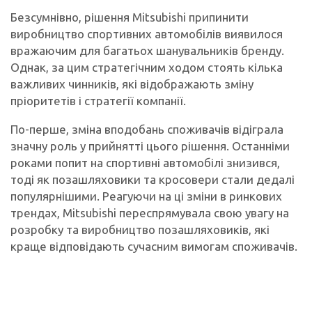
Безсумнівно, рішення Mitsubishi припинити
виробництво спортивних автомобілів виявилося
вражаючим для багатьох шанувальників бренду.
Однак, за цим стратегічним ходом стоять кілька
важливих чинників, які відображають зміну
пріоритетів і стратегії компанії.
По-перше, зміна вподобань споживачів відіграла
значну роль у прийнятті цього рішення. Останніми
роками попит на спортивні автомобілі знизився,
тоді як позашляховики та кросовери стали дедалі
популярнішими. Реагуючи на ці зміни в ринкових
трендах, Mitsubishi переспрямувала свою увагу на
розробку та виробництво позашляховиків, які
краще відповідають сучасним вимогам споживачів.