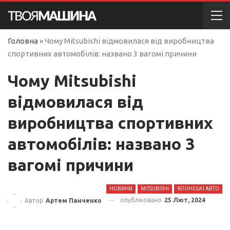
Головна
»
Чому Mitsubishi відмовилася від виробництва
спортивних автомобілів: названо 3 вагомі причини
Чому Mitsubishi
відмовилася від
виробництва спортивних
автомобілів: названо 3
вагомі причини
НОВИНИ
MITSUBISHI
ЯПОНСЬКІ АВТО
опубліковано
25 Лют, 2024
Автор
Артем Панченко