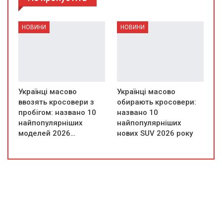
НОВИНИ
НОВИНИ
Українці масово
Українці масово
ввозять кросовери з
обирають кросовери:
пробігом: названо 10
названо 10
найпопулярніших
найпопулярніших
моделей 2026…
нових SUV 2026 року