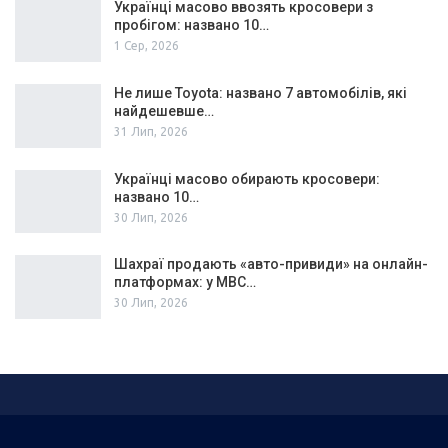
Українці масово ввозять кросовери з
пробігом: названо 10…
1 Сер, 2026
Не лише Toyota: названо 7 автомобілів, які
найдешевше…
31 Лип, 2026
Українці масово обирають кросовери:
названо 10…
30 Лип, 2026
Шахраї продають «авто-привиди» на онлайн-
платформах: у МВС…
30 Лип, 2026