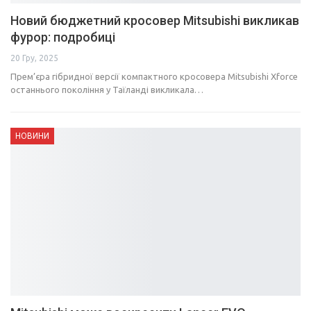
Новий бюджетний кросовер Mitsubishi викликав
фурор: подробиці
20 Гру, 2025
Прем’єра гібридної версії компактного кросовера Mitsubishi Xforce
останнього покоління у Таїланді викликала…
НОВИНИ