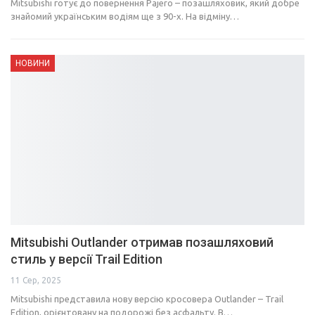
Mitsubishi готує до повернення Pajero – позашляховик, який добре
знайомий українським водіям ще з 90-х. На відміну…
НОВИНИ
Mitsubishi Outlander отримав позашляховий
стиль у версії Trail Edition
11 Сер, 2025
Mitsubishi представила нову версію кросовера Outlander – Trail
Edition, орієнтовану на подорожі без асфальту. В…