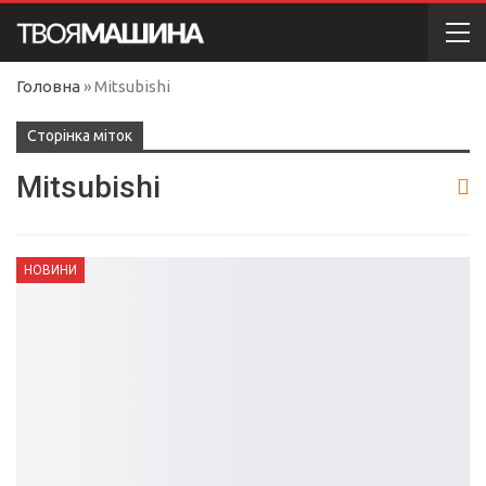
Головна
»
Mitsubishi
Сторінка міток
Mitsubishi
НОВИНИ