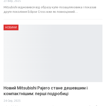
23 Вер, 2025
Mitsubishi відмовився від образу купе-позашляховика і показав
друге покоління Eclipse Cross вже як повноцінний…
НОВИНИ
Новий Mitsubishi Pajero стане дешевшим і
компактнішим: перші подробиці
24 Сер, 2025