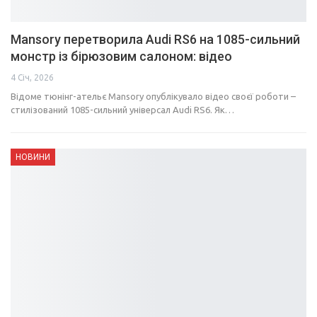
Mansory перетворила Audi RS6 на 1085-сильний
монстр із бірюзовим салоном: відео
4 Січ, 2026
Відоме тюнінг-ательє Mansory опублікувало відео своєї роботи –
стилізований 1085-сильний універсал Audi RS6. Як…
НОВИНИ