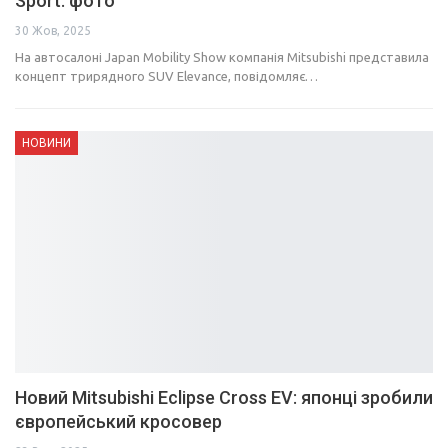
Sport: фото
30 Жов, 2025
На автосалоні Japan Mobility Show компанія Mitsubishi представила
концепт трирядного SUV Elevance, повідомляє…
НОВИНИ
Новий Mitsubishi Eclipse Cross EV: японці зробили
європейський кросовер