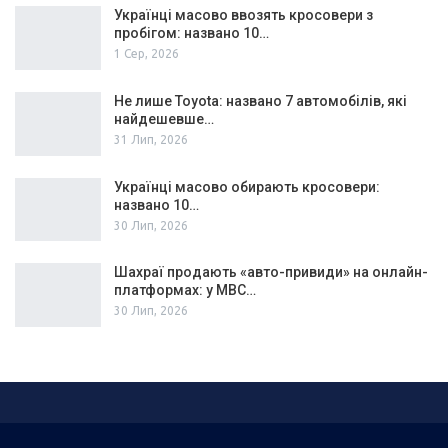
Українці масово ввозять кросовери з
пробігом: названо 10…
1 Сер, 2026
Не лише Toyota: названо 7 автомобілів, які
найдешевше…
31 Лип, 2026
Українці масово обирають кросовери:
названо 10…
30 Лип, 2026
Шахраї продають «авто-привиди» на онлайн-
платформах: у МВС…
30 Лип, 2026