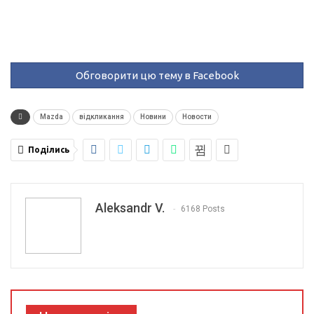
Обговорити цю тему в Facebook
Mazda
відкликання
Новини
Новости
Поділись
Aleksandr V.
6168 Posts