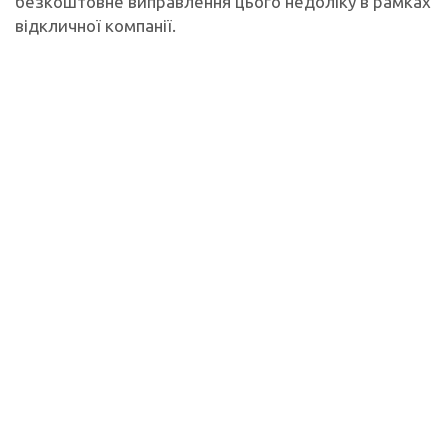
безкоштовне виправлення цього недоліку в рамках
відкличної компанії.