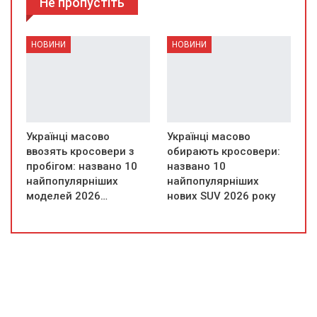
Не пропустіть
НОВИНИ
НОВИНИ
Українці масово
Українці масово
ввозять кросовери з
обирають кросовери:
пробігом: названо 10
названо 10
найпопулярніших
найпопулярніших
моделей 2026…
нових SUV 2026 року