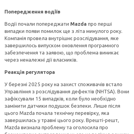
Попередження водіїв
Водії почали попереджати
Mazda
про перші
випадки появи помилок ще з літа минулого року.
Компанія провела внутрішнє розслідування, яке
завершилось випуском оновлення програмного
забезпечення та заявою, що проблема виникає
через неналежні дії власників.
Реакція регулятора
У березні 2025 року на захист споживачів встало
Управління з розслідування дефектів (NHTSA). Вони
зафіксували 15 випадків, коли було необхідно
замінити датчики подушок безпеки. Лише після
цього Mazda почала технічну перевірку, яка
завершилась у травні цього року. Врешті-решт,
Mazda визнала проблему та оголосила про