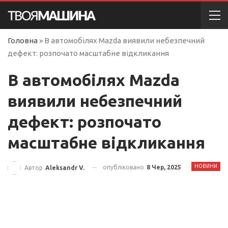
Головна
»
В автомобілях Mazda виявили небезпечний
дефект: розпочато масштабне відкликання
В автомобілях Mazda
виявили небезпечний
дефект: розпочато
масштабне відкликання
НОВИНИ
опубліковано
8 Чер, 2025
Автор
Aleksandr V.