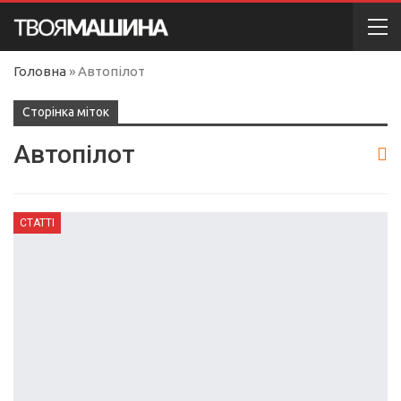
Головна
»
Автопілот
Сторінка міток
Автопілот
СТАТТІ