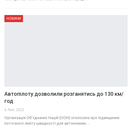
НОВИНИ
Автопілоту дозволили розганятись до 130 км/
год
6 Лип, 2022
Організація Об’єднаних Націй (ООН) оголосила про підвищення
поточного ліміту швидкості для автономних…