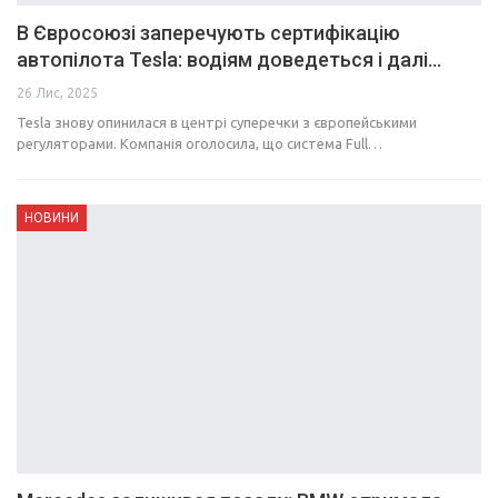
В Євросоюзі заперечують сертифікацію
автопілота Tesla: водіям доведеться і далі…
26 Лис, 2025
Tesla знову опинилася в центрі суперечки з європейськими
регуляторами. Компанія оголосила, що система Full…
НОВИНИ