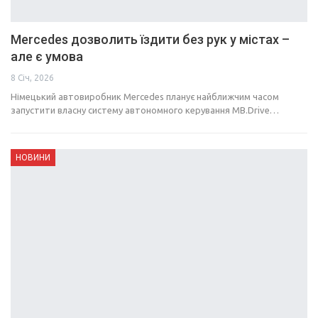
Mercedes дозволить їздити без рук у містах –
але є умова
8 Січ, 2026
Німецький автовиробник Mercedes планує найближчим часом
запустити власну систему автономного керування MB.Drive…
НОВИНИ