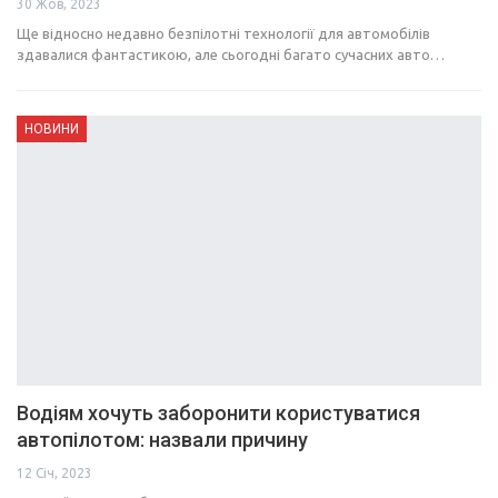
30 Жов, 2023
Ще відносно недавно безпілотні технології для автомобілів
здавалися фантастикою, але сьогодні багато сучасних авто…
НОВИНИ
Водіям хочуть заборонити користуватися
автопілотом: назвали причину
12 Січ, 2023