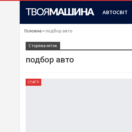
АВТОСВІТ
Головна
»
подбор авто
Сторінка міток
подбор авто
СТАТТІ