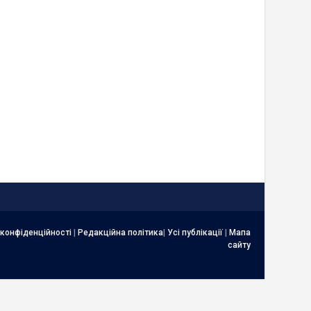
 конфіденційності
|
Редакційна політика
|
Усі публікації
|
Мапа
сайту