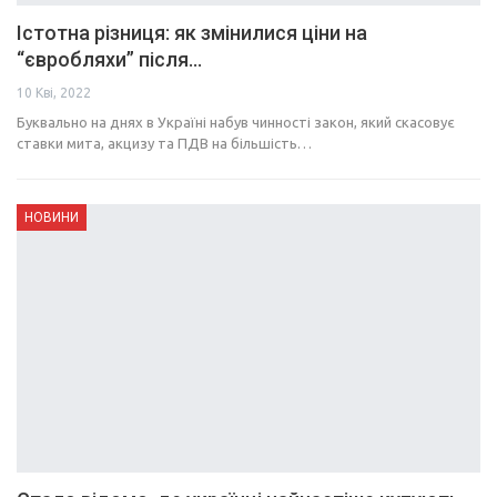
Істотна різниця: як змінилися ціни на
“євробляхи” після…
10 Кві, 2022
Буквально на днях в Україні набув чинності закон, який скасовує
ставки мита, акцизу та ПДВ на більшість…
НОВИНИ