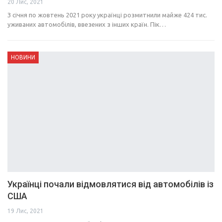
20 Лис, 2021
З січня по жовтень 2021 року українці розмитнили майже 424 тис.
уживаних автомобілів, ввезених з інших країн. Пік…
НОВИНИ
Українці почали відмовлятися від автомобілів із
США
19 Лис, 2021