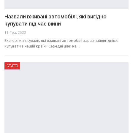
Назвали вживані автомобілі, які вигідно
купувати під час війни
11 Тра, 2022
Експерти з'ясували, які вживані автомобілі зараз найвигідніше
купувати в нашій країні. Середні ціни на…
СТАТТІ