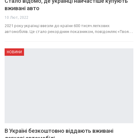
Стало відомо, де українці найчастіше купують
вживані авто
10 Лют, 2022
2021 року українці ввезли до країни 600 тисяч легкових
автомобілів. Це стало рекордним показником, повідомляє «Твоя…
НОВИНИ
В Україні безкоштовно віддають вживані