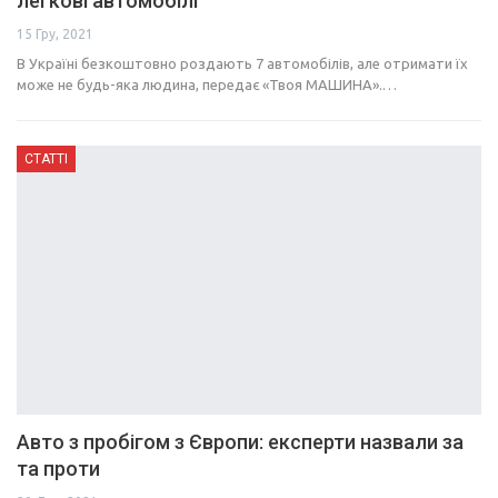
легкові автомобілі
15 Гру, 2021
В Україні безкоштовно роздають 7 автомобілів, але отримати їх
може не будь-яка людина, передає «Твоя МАШИНА».…
СТАТТІ
Авто з пробігом з Європи: експерти назвали за
та проти