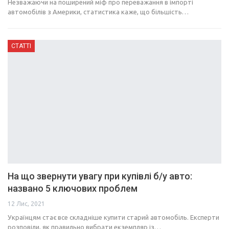
Незважаючи на поширений міф про переважання в імпорті
автомобілів з Америки, статистика каже, що більшість…
СТАТТІ
На що звернути увагу при купівлі б/у авто:
названо 5 ключових проблем
12 Лис, 2021
Українцям стає все складніше купити старий автомобіль. Експерти
розповіли, як правильно вибрати екземпляр із…