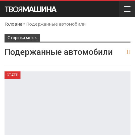
Головна
»
Подержанные автомобили
Сторінка міток
Подержанные автомобили
СТАТТІ