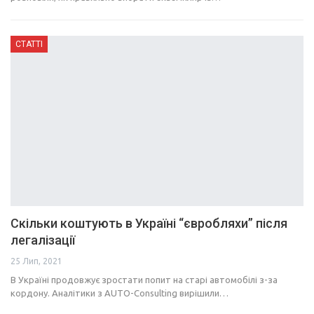
СТАТТІ
Скільки коштують в Україні “євробляхи” після
легалізації
25 Лип, 2021
В Україні продовжує зростати попит на старі автомобілі з-за
кордону. Аналітики з AUTO-Consulting вирішили…