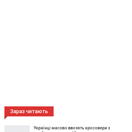
Зараз читають
Українці масово ввозять кросовери з