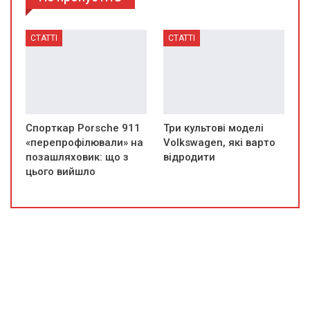
СТАТТІ
СТАТТІ
Спорткар Porsche 911
Три культові моделі
«перепрофілювали» на
Volkswagen, які варто
позашляховик: що з
відродити
цього вийшло