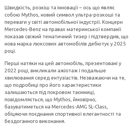
Швидкість, розкіш та інновації – ось що являє
собою Mythos, новий символ ультра-розкоші та
переваги у світі автомобільної індустрії. Концерн
Mercedes-Benz на правах материнської компанії
показав свіжий тематичний тизер і підтвердив, що
нова марка люксових автомобілів дебютує у 2025
році.
Перші натяки на цей автомобіль, презентовані у
2022 році, викликали ажіотаж і подальше
хвилювання серед ентузіастів. Незважаючи на те,
що подробиці про його характеристики
залишаються під покровом таємниці,
повідомляється, що Mythos, ймовірно,
базуватиметься на Mercedes-AMG SL-Class,
обіцяючи поєднання спортивної елегантності та
бездоганного виконання.