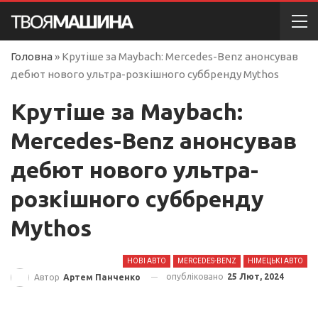
Головна
»
Крутіше за Maybach: Mercedes-Benz анонсував
дебют нового ультра-розкішного суббренду Mythos
Крутіше за Maybach:
Mercedes-Benz анонсував
дебют нового ультра-
розкішного суббренду
Mythos
НОВІ АВТО
MERCEDES-BENZ
НІМЕЦЬКІ АВТО
опубліковано
25 Лют, 2024
Автор
Артем Панченко