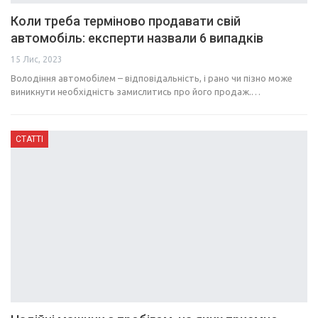
Коли треба терміново продавати свій
автомобіль: експерти назвали 6 випадків
15 Лис, 2023
Володіння автомобілем – відповідальність, і рано чи пізно може
виникнути необхідність замислитись про його продаж.…
СТАТТІ