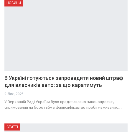
НОВИНИ
В Україні готуються запровадити новий штраф
для власників авто: за що каратимуть
9 Лис, 2023
У Верховній Раді України було представлено законопроект,
спрямований на боротьбу з фальсифікацією пробігу вживаних…
СТАТТІ