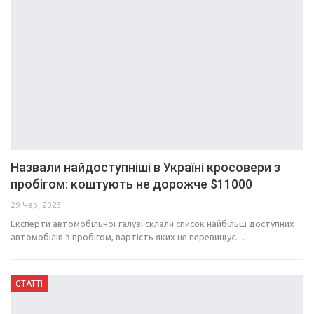
Назвали найдоступніші в Україні кросовери з
пробігом: коштують не дорожче $11000
29 Чер, 2023
Експерти автомобільної галузі склали список найбільш доступних
автомобілів з пробігом, вартість яких не перевищує…
СТАТТІ