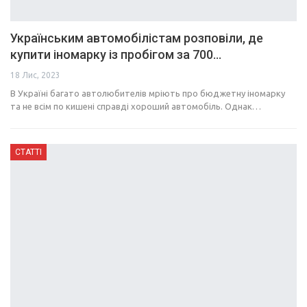
Українським автомобілістам розповіли, де
купити іномарку із пробігом за 700…
18 Лис, 2023
В Україні багато автолюбителів мріють про бюджетну іномарку
та не всім по кишені справді хороший автомобіль. Однак…
СТАТТІ