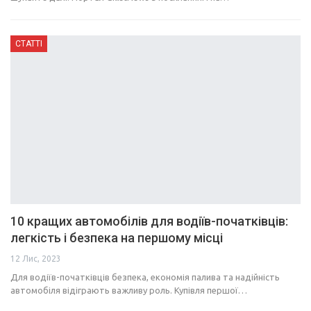
СТАТТІ
10 кращих автомобілів для водіїв-початківців:
легкість і безпека на першому місці
12 Лис, 2023
Для водіїв-початківців безпека, економія палива та надійність
автомобіля відіграють важливу роль. Купівля першої…