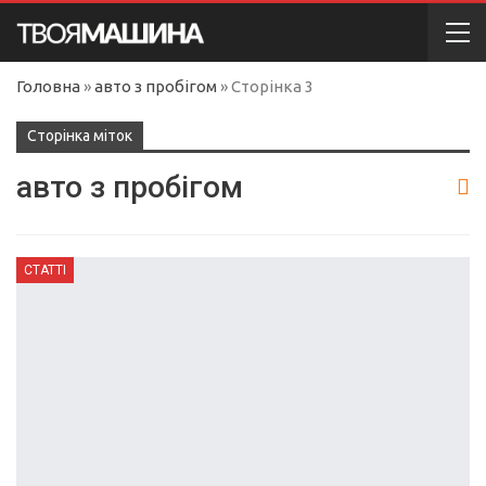
Головна
»
авто з пробігом
»
Сторінка 3
Сторінка міток
авто з пробігом
СТАТТІ