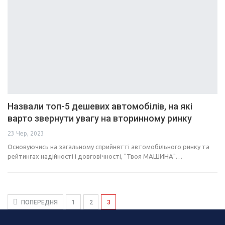
Назвали топ-5 дешевих автомобілів, на які
варто звернути увагу на вторинному ринку
23 Чер, 2023
Основуючись на загальному сприйнятті автомобільного ринку та
рейтингах надійності і довговічності, "Твоя МАШИНА"…
ПОПЕРЕДНЯ
1
2
3