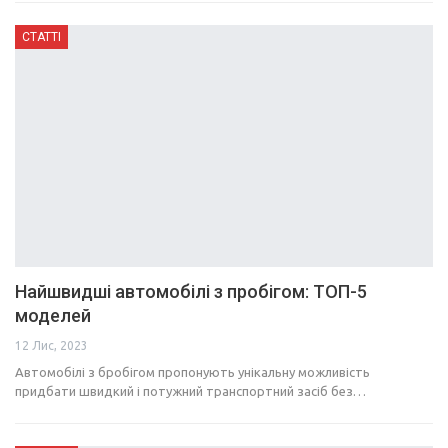
СТАТТІ
Найшвидші автомобілі з пробігом: ТОП-5
моделей
12 Лис, 2023
Автомобілі з бробігом пропонують унікальну можливість
придбати швидкий і потужний транспортний засіб без…