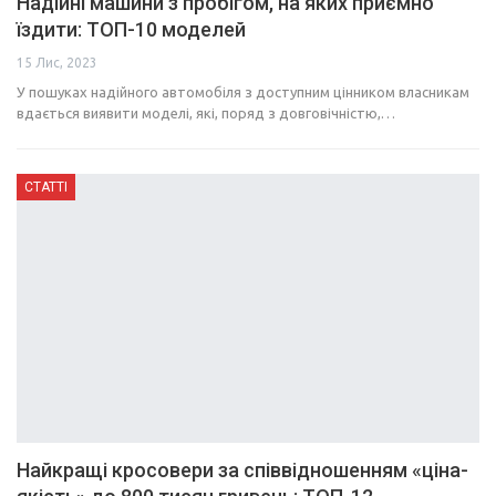
Надійні машини з пробігом, на яких приємно
їздити: ТОП-10 моделей
15 Лис, 2023
У пошуках надійного автомобіля з доступним цінником власникам
вдається виявити моделі, які, поряд з довговічністю,…
СТАТТІ
Найкращі кросовери за співвідношенням «ціна-