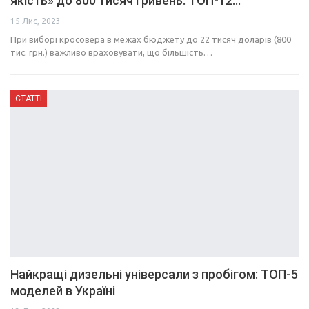
якість» до 800 тисяч гривень: ТОП-12…
15 Лис, 2023
При виборі кросовера в межах бюджету до 22 тисяч доларів (800
тис. грн.) важливо враховувати, що більшість…
СТАТТІ
Найкращі дизельні універсали з пробігом: ТОП-5
моделей в Україні