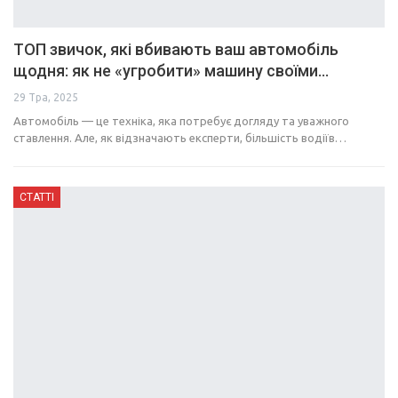
ТОП звичок, які вбивають ваш автомобіль
щодня: як не «угробити» машину своїми…
29 Тра, 2025
Автомобіль — це техніка, яка потребує догляду та уважного
ставлення. Але, як відзначають експерти, більшість водіїв…
СТАТТІ