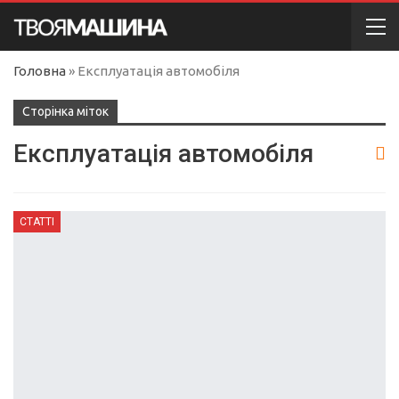
Головна
»
Експлуатація автомобіля
Сторінка міток
Експлуатація автомобіля
СТАТТІ