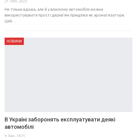
21 Лип, 2023
Не тільки вдома, але й у власному автомобілі можна
використовувати прості дерев'яні прищіпки як ароматизатори.
Цей…
НОВИНИ
В Україні заборонять експлуатувати деякі
автомобілі
9 Лип, 2023