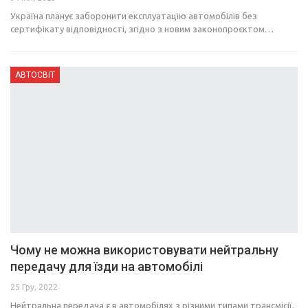
Україна планує заборонити експлуатацію автомобілів без
сертифікату відповідності, згідно з новим законопроєктом…
АВТОСВІТ
Чому не можна використовувати нейтральну
передачу для їзди на автомобілі
25 Гру, 2022
Нейтральна передача є в автомобілях з різними типами трансмісії.