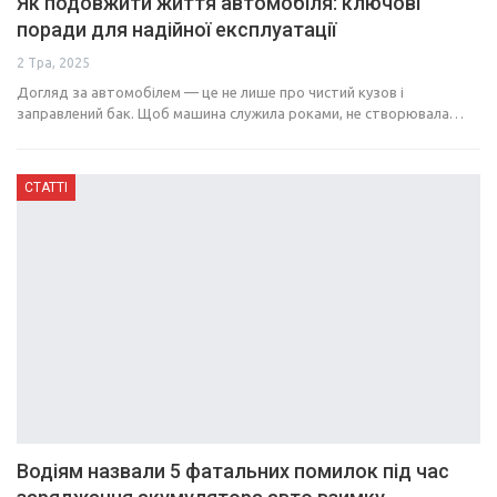
Як подовжити життя автомобіля: ключові
поради для надійної експлуатації
2 Тра, 2025
Догляд за автомобілем — це не лише про чистий кузов і
заправлений бак. Щоб машина служила роками, не створювала…
СТАТТІ
Водіям назвали 5 фатальних помилок під час