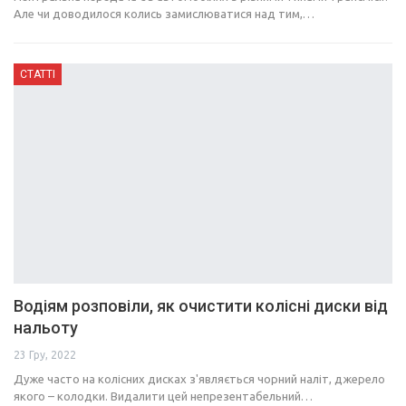
Але чи доводилося колись замислюватися над тим,…
СТАТТІ
Водіям розповіли, як очистити колісні диски від
нальоту
23 Гру, 2022
Дуже часто на колісних дисках з'являється чорний наліт, джерело
якого – колодки. Видалити цей непрезентабельний…