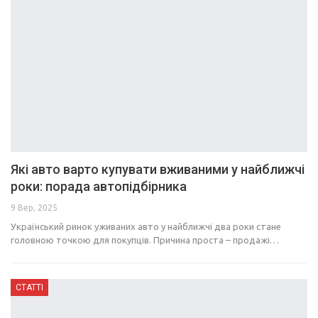
Які авто варто купувати вживаними у найближчі
роки: порада автопідбірника
9 Вер, 2025
Український ринок уживаних авто у найближчі два роки стане
головною точкою для покупців. Причина проста – продажі…
СТАТТІ