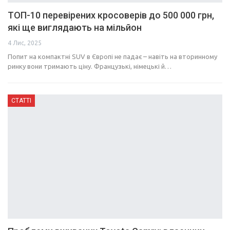
ТОП-10 перевірених кросоверів до 500 000 грн,
які ще виглядають на мільйон
4 Лис, 2025
Попит на компактні SUV в Європі не падає – навіть на вторинному
ринку вони тримають ціну. Французькі, німецькі й…
СТАТТІ