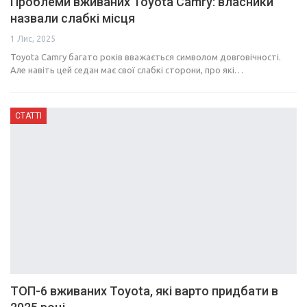
Проблеми вживаних Toyota Camry: власники
назвали слабкі місця
1 Лис, 2025
Toyota Camry багато років вважається символом довговічності.
Але навіть цей седан має свої слабкі сторони, про які…
СТАТТІ
ТОП-6 вживаних Toyota, які варто придбати в