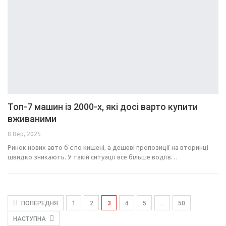
Топ-7 машин із 2000-х, які досі варто купити
вживаними
8 Вер, 2025
Ринок нових авто б’є по кишені, а дешеві пропозиції на вторинці
швидко зникають. У такій ситуації все більше водіїв…
ПОПЕРЕДНЯ
1
2
3
4
5
…
50
НАСТУПНА