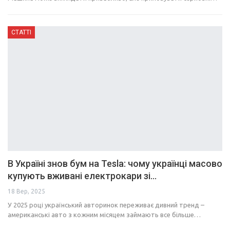
СТАТТІ
В Україні знов бум на Tesla: чому українці масово
купують вживані електрокари зі…
18 Вер, 2025
У 2025 році український авторинок переживає дивний тренд –
американські авто з кожним місяцем займають все більше…