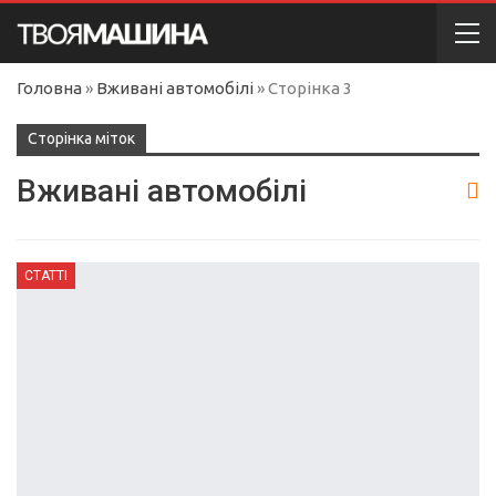
Головна
»
Вживані автомобілі
»
Сторінка 3
Сторінка міток
Вживані автомобілі
СТАТТІ