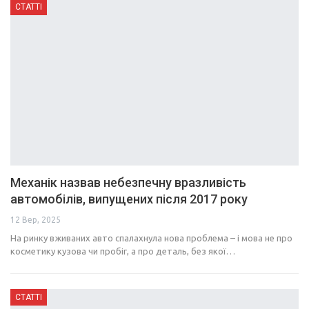
СТАТТІ
Механік назвав небезпечну вразливість
автомобілів, випущених після 2017 року
12 Вер, 2025
На ринку вживаних авто спалахнула нова проблема – і мова не про
косметику кузова чи пробіг, а про деталь, без якої…
СТАТТІ