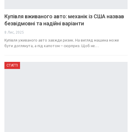
Купівля вживаного авто: механік із США назвав
безвідмовні та надійні варіанти
8 Лис, 2025
Купівля уживаного авто завжди ризик. На вигляд машина може
бути доглянута, а під капотом – сюрприз. Щоб не…
СТАТТІ